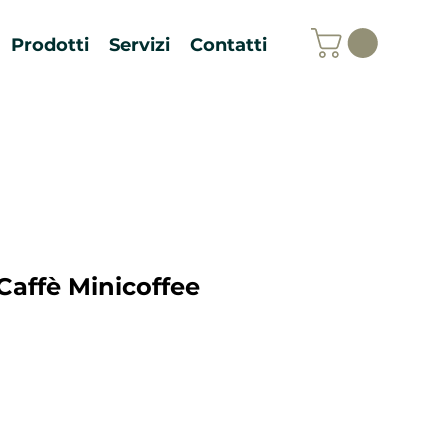
Prodotti
Servizi
Contatti
affè Minicoffee
zo