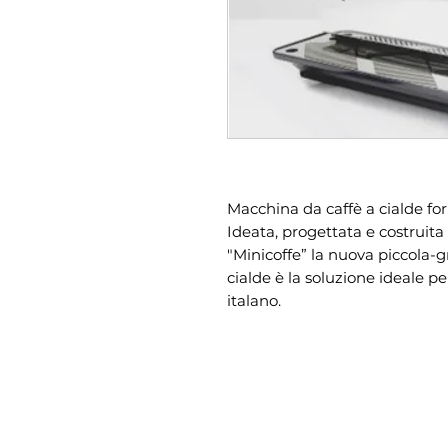
Macchina da caffè a cialde f
Ideata, progettata e costruita 
"Minicoffe” la nuova piccola-
cialde è la soluzione ideale per
italano.