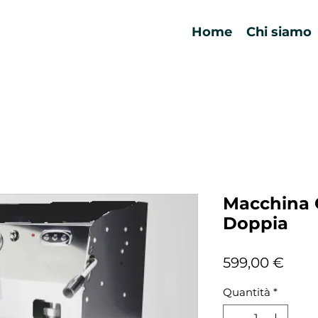
Home
Chi siamo
Macchina C
Doppia
Prez
599,00 €
Quantità
*