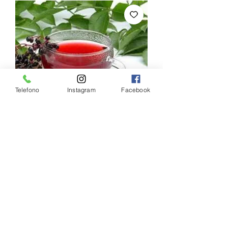
Telefono
Instagram
Facebook
Tisana Frutti rossi
Prezzo
7,50 €
Quantità
*